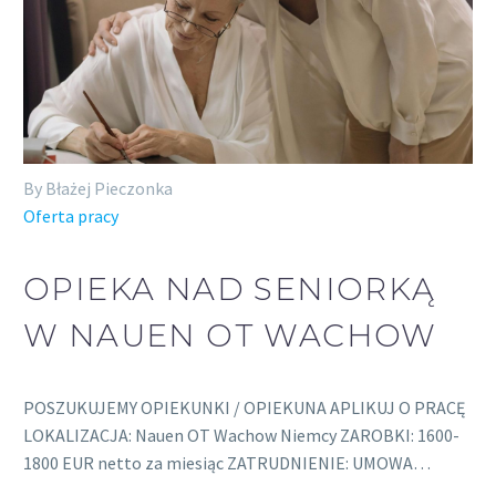
By Błażej Pieczonka
Oferta pracy
OPIEKA NAD SENIORKĄ
W NAUEN OT WACHOW
POSZUKUJEMY OPIEKUNKI / OPIEKUNA APLIKUJ O PRACĘ
LOKALIZACJA: Nauen OT Wachow Niemcy ZAROBKI: 1600-
1800 EUR netto za miesiąc ZATRUDNIENIE: UMOWA…