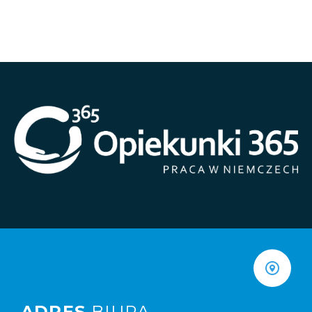
ADRES
BIURA