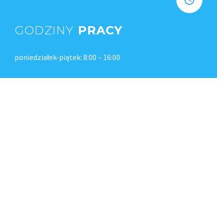
GODZINY
PRACY
poniedziałek-piątek: 8:00 – 16:00