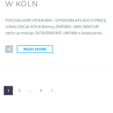
W KÖLN
POSZUKUJEMY OPIEKUNKI / OPIEKUNA APLIKUJ O PRACĘ
LOKALIZACJA: KÖLN Niemcy ZAROBKI: 1600-1800 EUR
netto za miesiąc ZATRUDNIENIE: UMOWA o świadczenie…
READ MORE
1
2
…
6