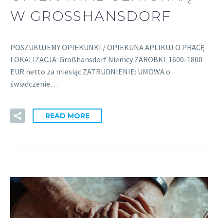
W GROSSHANSDORF
POSZUKUJEMY OPIEKUNKI / OPIEKUNA APLIKUJ O PRACĘ
LOKALIZACJA: Großhansdorf Niemcy ZAROBKI: 1600-1800
EUR netto za miesiąc ZATRUDNIENIE: UMOWA o
świadczenie…
READ MORE