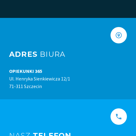
ADRES
BIURA
OPIEKUNKI 365
Ul. Henryka Sienkiewicza 12/1
71-311 Szczecin
NASZ
TELEFON