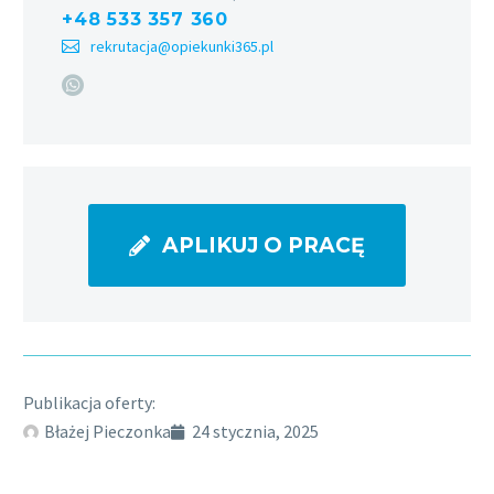
+48 533 357 360
rekrutacja@opiekunki365.pl
APLIKUJ O PRACĘ
Publikacja oferty:
Błażej Pieczonka
24 stycznia, 2025