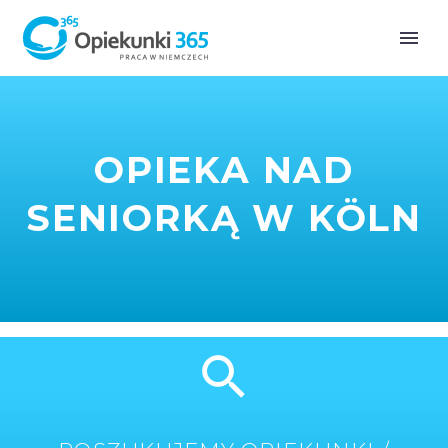
OPIEKA NAD
SENIORKĄ W KÖLN