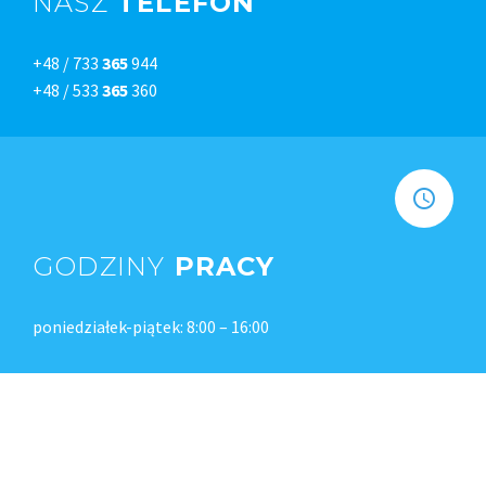
NASZ
TELEFON
+48 / 733
365
944
+48 / 533
365
360
GODZINY
PRACY
poniedziałek-piątek: 8:00 – 16:00