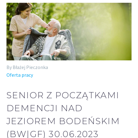
By Błażej Pieczonka
Oferta pracy
SENIOR Z POCZĄTKAMI
DEMENCJI NAD
JEZIOREM BODEŃSKIM
(BW|GF) 30.06.2023