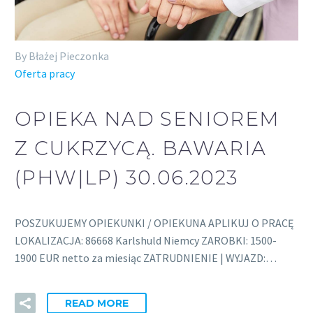
By Błażej Pieczonka
Oferta pracy
OPIEKA NAD SENIOREM
Z CUKRZYCĄ. BAWARIA
(PHW|LP) 30.06.2023
POSZUKUJEMY OPIEKUNKI / OPIEKUNA APLIKUJ O PRACĘ
LOKALIZACJA: 86668 Karlshuld Niemcy ZAROBKI: 1500-
1900 EUR netto za miesiąc ZATRUDNIENIE | WYJAZD:…
READ MORE