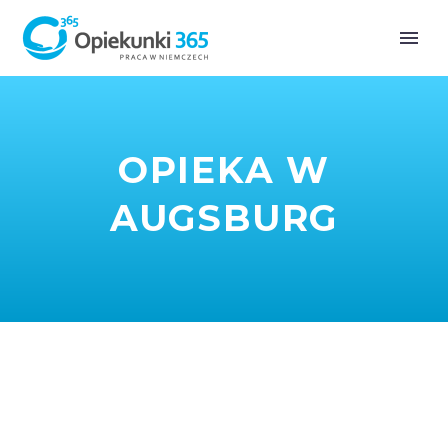
OPIEKA W
AUGSBURG