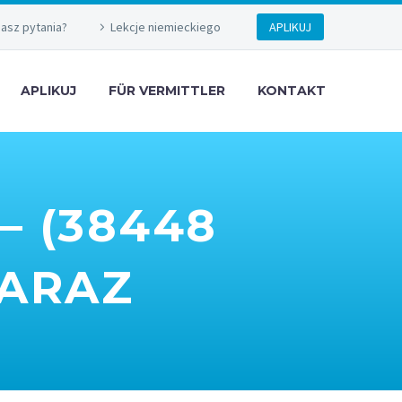
asz pytania?
Lekcje niemieckiego
APLIKUJ
APLIKUJ
FÜR VERMITTLER
KONTAKT
– (38448
ZARAZ