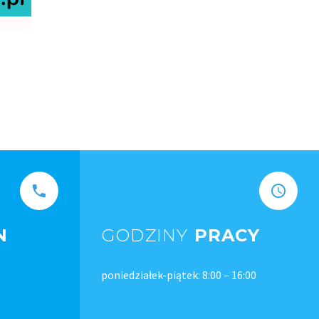
N
GODZINY
PRACY
poniedziałek-piątek: 8:00 – 16:00