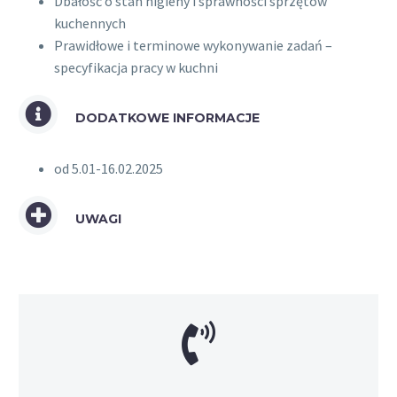
Dbałość o stan higieny i sprawności sprzętów
kuchennych
Prawidłowe i terminowe wykonywanie zadań –
specyfikacja pracy w kuchni
DODATKOWE INFORMACJE
od 5.01-16.02.2025
UWAGI