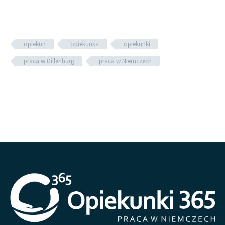
opiekun
opiekunka
opiekunki
praca w Dillenburg
praca w Niemczech