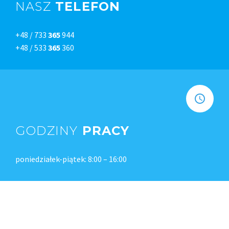
NASZ
TELEFON
+48 / 733
365
944
+48 / 533
365
360
GODZINY
PRACY
poniedziałek-piątek: 8:00 – 16:00