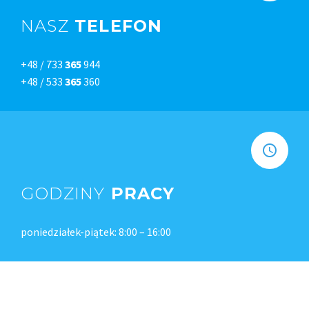
NASZ
TELEFON
+48 / 733
365
944
+48 / 533
365
360
GODZINY
PRACY
poniedziałek-piątek: 8:00 – 16:00