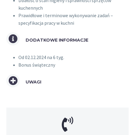
Dbałość o stan higieny i sprawności sprzętów
kuchennych
Prawidłowe i terminowe wykonywanie zadań –
specyfikacja pracy w kuchni
DODATKOWE INFORMACJE
Od 02.12.2024 na 6 tyg.
Bonus świąteczny
UWAGI