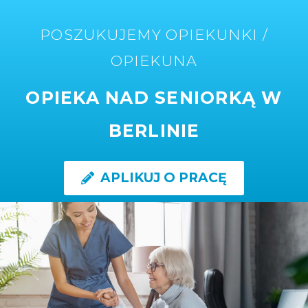
POSZUKUJEMY OPIEKUNKI /
OPIEKUNA
OPIEKA NAD SENIORKĄ W
BERLINIE
APLIKUJ O PRACĘ