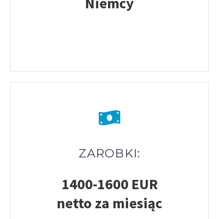
Niemcy
ZAROBKI:
1400-1600 EUR
netto
za miesiąc