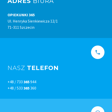
ADRES
BIURA
OPIEKUNKI 365
Ul. Henryka Sienkiewicza 12/1
71-311 Szczecin
NASZ
TELEFON
+48 / 733
365
944
+48 / 533
365
360