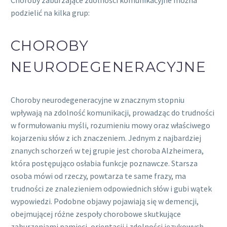
podzielić na kilka grup:
CHOROBY
NEURODEGENERACYJNE
Choroby neurodegeneracyjne w znacznym stopniu
wpływają na zdolność komunikacji, prowadząc do trudności
w formułowaniu myśli, rozumieniu mowy oraz właściwego
kojarzeniu słów z ich znaczeniem. Jednym z najbardziej
znanych schorzeń w tej grupie jest choroba Alzheimera,
która postępująco osłabia funkcje poznawcze. Starsza
osoba mówi od rzeczy, powtarza te same frazy, ma
trudności ze znalezieniem odpowiednich słów i gubi wątek
wypowiedzi. Podobne objawy pojawiają się w demencji,
obejmującej różne zespoły chorobowe skutkujące
zaburzeniami pamięci, orientacji i zdolności językowych.