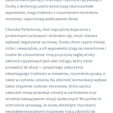
Osoby z demencją często konstruują niezrozumiałe
wypowiedzi, mają trudności z rozumieniem kontekstu
rozmowy i zapominają podstawowe słowa.
Choroba Parkinsona, choć najczęściej kojarzona z
problemami ruchowymi i drżeniem rąk, może również
wpływać negatywnie na mowę. Osoby chore często mówią
cicho i niewyraźnie, a ich wypowiedzi stają się monotonne i
trudne do zrozumienia. Inną przyczyną nagłej utraty
zdolności językowych jest udar mózgu, który może
prowadzić do afazji — poważnego zaburzenia
obejmującego trudności w mówieniu, rozumieniu języka, a
także w czytaniu i pisaniu. Na zdolność komunikacji wpływa
także otępienie czołowo-skroniowe, które oprócz
zaburzeń mowy powoduje zmiany w zachowaniu oraz
utrudnia nawiązywanie relacji społecznych. Wszystkie te
schorzenia sprawiają, że osoby dotknięte chorobami
neurodegeneracyjnymi stopniowo tracą zdolność do