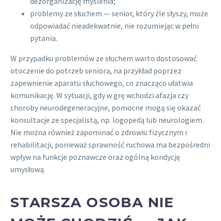
dezorganizację myślenia;
problemy ze słuchem — senior, który źle słyszy, może
odpowiadać nieadekwatnie, nie rozumiejąc w pełni
pytania.
W przypadku problemów ze słuchem warto dostosować
otoczenie do potrzeb seniora, na przykład poprzez
zapewnienie aparatu słuchowego, co znacząco ułatwia
komunikację. W sytuacji, gdy w grę wchodzi afazja czy
choroby neurodegeneracyjne, pomocne mogą się okazać
konsultacje ze specjalistą, np. logopedą lub neurologiem.
Nie można również zapominać o zdrowiu fizycznym i
rehabilitacji, ponieważ sprawność ruchowa ma bezpośredni
wpływ na funkcje poznawcze oraz ogólną kondycję
umysłową.
STARSZA OSOBA NIE