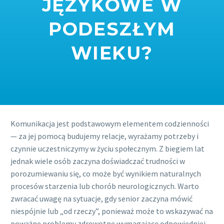
JĘZYKOWE W
PODESZŁYM
WIEKU?
Komunikacja jest podstawowym elementem codzienności
— za jej pomocą budujemy relacje, wyrażamy potrzeby i
czynnie uczestniczymy w życiu społecznym. Z biegiem lat
jednak wiele osób zaczyna doświadczać trudności w
porozumiewaniu się, co może być wynikiem naturalnych
procesów starzenia lub chorób neurologicznych. Warto
zwracać uwagę na sytuacje, gdy senior zaczyna mówić
niespójnie lub „od rzeczy”, ponieważ może to wskazywać na
poważne problemy zdrowotne wymagające odpowiedniej