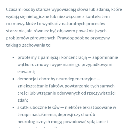
Czasami osoby starsze wypowiadają słowa lub zdania, które
wydają się nielogiczne lub niezwiązane z kontekstem
rozmowy. Może to wynikać z naturalnych procesów
starzenia, ale również być objawem poważniejszych
problemów zdrowotnych. Prawdopodobne przyczyny
takiego zachowania to:
problemy z pamięcią i koncentracją — zapominanie
wątku rozmowy i wypełnianie go przypadkowymi
słowami;
demencja i choroby neurodegeneracyjne —
zniekształcanie faktów, powtarzanie tych samych
treści lub wtrącanie oderwanych od rzeczywistości
zdań;
skutki uboczne leków — niektóre leki stosowane w
terapii nadciśnienia, depresji czy chorób
neurologicznych mogą powodować splątanie i