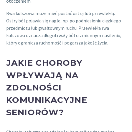
otoczeniem.
Rwa kulszowa może mieć postać ostrą lub przewlekłą.
Ostry ból pojawia się nagle, np. po podniesieniu ciężkiego
przedmiotu lub gwałtownym ruchu. Przewlekła rwa
kulszowa oznacza długotrwały ból o zmiennym nasileniu,
który ogranicza ruchomość i pogarsza jakość życia.
JAKIE CHOROBY
WPŁYWAJĄ NA
ZDOLNOŚCI
KOMUNIKACYJNE
SENIORÓW?
Choroby zaburzające zdolności komunikacyjne można