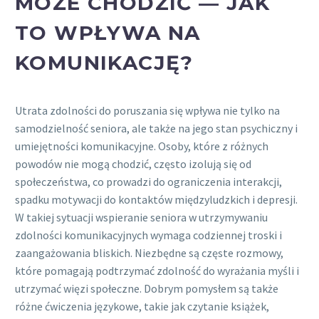
MOŻE CHODZIĆ — JAK
TO WPŁYWA NA
KOMUNIKACJĘ?
Utrata zdolności do poruszania się wpływa nie tylko na
samodzielność seniora, ale także na jego stan psychiczny i
umiejętności komunikacyjne. Osoby, które z różnych
powodów nie mogą chodzić, często izolują się od
społeczeństwa, co prowadzi do ograniczenia interakcji,
spadku motywacji do kontaktów międzyludzkich i depresji.
W takiej sytuacji wspieranie seniora w utrzymywaniu
zdolności komunikacyjnych wymaga codziennej troski i
zaangażowania bliskich. Niezbędne są częste rozmowy,
które pomagają podtrzymać zdolność do wyrażania myśli i
utrzymać więzi społeczne. Dobrym pomysłem są także
różne ćwiczenia językowe, takie jak czytanie książek,