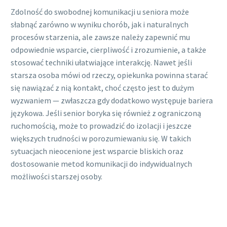
Zdolność do swobodnej komunikacji u seniora może
słabnąć zarówno w wyniku chorób, jak i naturalnych
procesów starzenia, ale zawsze należy zapewnić mu
odpowiednie wsparcie, cierpliwość i zrozumienie, a także
stosować techniki ułatwiające interakcję. Nawet jeśli
starsza osoba mówi od rzeczy, opiekunka powinna starać
się nawiązać z nią kontakt, choć często jest to dużym
wyzwaniem — zwłaszcza gdy dodatkowo występuje bariera
językowa. Jeśli senior boryka się również z ograniczoną
ruchomością, może to prowadzić do izolacji i jeszcze
większych trudności w porozumiewaniu się. W takich
sytuacjach nieocenione jest wsparcie bliskich oraz
dostosowanie metod komunikacji do indywidualnych
możliwości starszej osoby.