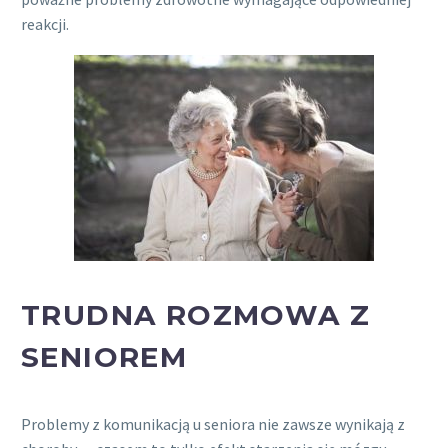
reakcji.
TRUDNA ROZMOWA Z
SENIOREM
Problemy z komunikacją u seniora nie zawsze wynikają z