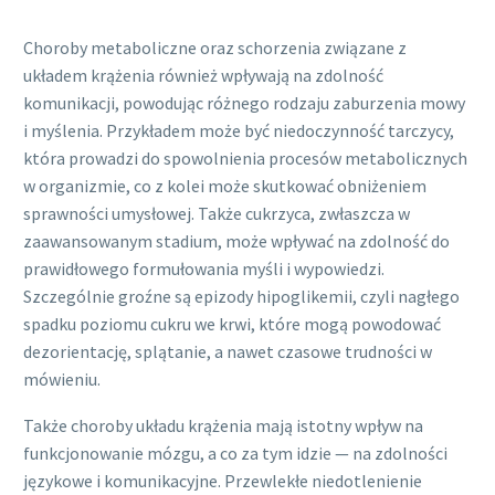
Choroby metaboliczne oraz schorzenia związane z
układem krążenia również wpływają na zdolność
komunikacji, powodując różnego rodzaju zaburzenia mowy
i myślenia. Przykładem może być niedoczynność tarczycy,
która prowadzi do spowolnienia procesów metabolicznych
w organizmie, co z kolei może skutkować obniżeniem
sprawności umysłowej. Także cukrzyca, zwłaszcza w
zaawansowanym stadium, może wpływać na zdolność do
prawidłowego formułowania myśli i wypowiedzi.
Szczególnie groźne są epizody hipoglikemii, czyli nagłego
spadku poziomu cukru we krwi, które mogą powodować
dezorientację, splątanie, a nawet czasowe trudności w
mówieniu.
Także choroby układu krążenia mają istotny wpływ na
funkcjonowanie mózgu, a co za tym idzie — na zdolności
językowe i komunikacyjne. Przewlekłe niedotlenienie