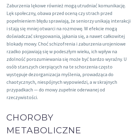
Zaburzenia lękowe również mogą utrudniać komunikację.
Lęk społeczny, obawa przed oceną czy strach przed
popełnieniem błędu sprawiają, że seniorzy unikają interakcji
i stają się mniej otwarci na rozmowę. W efekcie mogą
doświadczać skrępowania, jąkania się, a nawet całkowitej
blokady mowy. Choć schizofrenia i zaburzenia urojeniowe
rzadko pojawiają się w podeszłym wieku, ich wpływ na
zdolność porozumiewania się może być bardzo wyraźny. U
osób starszych cierpiących na te schorzenia często
występuje dezorganizacja myślenia, prowadząca do
chaotycznych, niespójnych wypowiedzi, a w skrajnych
przypadkach — do mowy zupełnie oderwanej od
rzeczywistości.
CHOROBY
METABOLICZNE