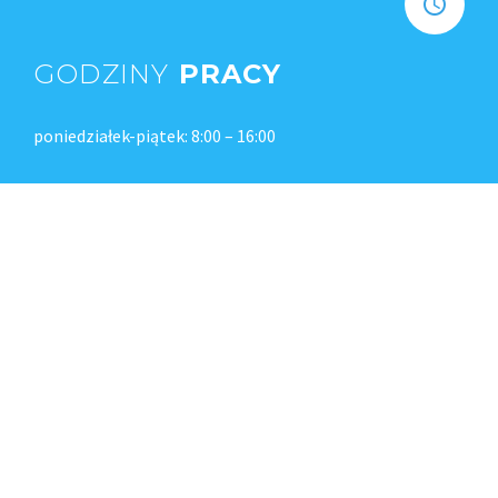
GODZINY
PRACY
poniedziałek-piątek: 8:00 – 16:00