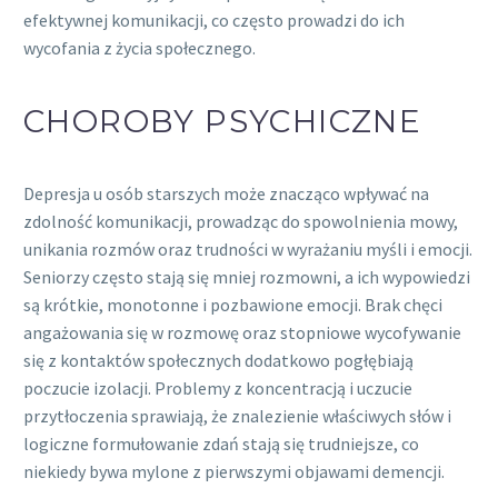
efektywnej komunikacji, co często prowadzi do ich
wycofania z życia społecznego.
CHOROBY PSYCHICZNE
Depresja u osób starszych może znacząco wpływać na
zdolność komunikacji, prowadząc do spowolnienia mowy,
unikania rozmów oraz trudności w wyrażaniu myśli i emocji.
Seniorzy często stają się mniej rozmowni, a ich wypowiedzi
są krótkie, monotonne i pozbawione emocji. Brak chęci
angażowania się w rozmowę oraz stopniowe wycofywanie
się z kontaktów społecznych dodatkowo pogłębiają
poczucie izolacji. Problemy z koncentracją i uczucie
przytłoczenia sprawiają, że znalezienie właściwych słów i
logiczne formułowanie zdań stają się trudniejsze, co
niekiedy bywa mylone z pierwszymi objawami demencji.